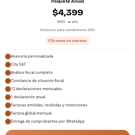
Paquete Anual
$4,399
MXN · al año
Exclusivo para conductores DiDi
6 meses sin intereses
Asesoría personalizada
Cita SAT
Análisis fiscal completo
Constancia de situación fiscal
12 declaraciones mensuales
1 declaración anual
Facturas emitidas, recibidas y retenciones
Factura global mensual
Entrega de comprobantes por WhatsApp