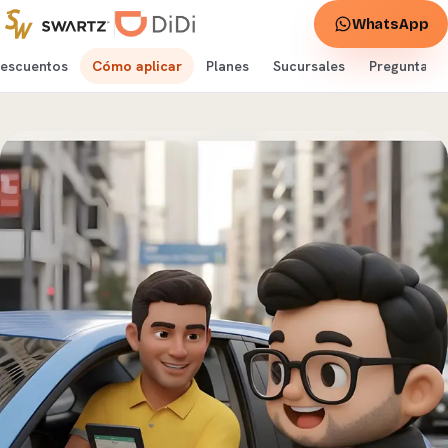
WhatsApp
escuentos
Cómo aplicar
Planes
Sucursales
Preguntas