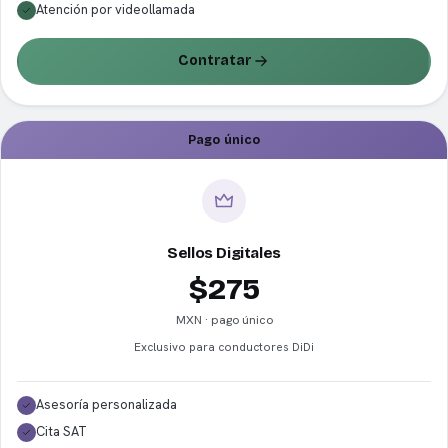
Atención por videollamada
Contratar
Pago único
Sellos Digitales
$275
MXN · pago único
Exclusivo para conductores DiDi
Asesoría personalizada
Cita SAT