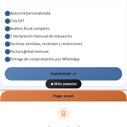
Asesoría personalizada
Cita SAT
Análisis fiscal completo
1 declaración mensual de impuestos
Facturas emitidas, recibidas y retenciones
Factura global mensual
Entrega de comprobantes por WhatsApp
Contratar
Más popular
Pago anual